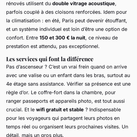
rénovés utilisent du
double vitrage acoustique
,
parfois couplé à des cloisons renforcées. Idem pour
la climatisation : en été, Paris peut devenir étouffant,
et un système individuel est loin d’être une option de
confort. Entre
150 et 300 € la nuit
, ce niveau de
prestation est attendu, pas exceptionnel.
Les services qui font la différence
Pas d’ascenseur ? C’est un vrai frein quand on arrive
avec une valise ou un enfant dans les bras, surtout au
4e étage sans assistance. Vérifier sa présence est une
règle d’or. Le coffre-fort dans la chambre, pour
ranger passeports et appareils photo, est tout aussi
crucial. Et le
wifi gratuit et stable
? Indispensable
pour les voyageurs qui partagent leurs photos en
temps réel ou organisent leurs prochaines visites. Un
détail, mais un gros plus.