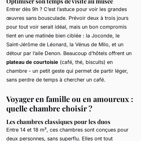
Optimiser son temps de visite au musée
Entrer dès 9h ? C’est l’astuce pour voir les grandes
œuvres sans bousculade. Prévoir deux à trois jours
pour tout voir serait idéal, mais un bon compromis
tient en une matinée bien ciblée : la Joconde, le
Saint-Jérôme
de Léonard, la
Vénus de Milo
, et un
détour par l’aile Denon. Beaucoup d’hôtels offrent un
plateau de courtoisie
(café, thé, biscuits) en
chambre - un petit geste qui permet de partir léger,
sans perdre de temps à chercher un café.
Voyager en famille ou en amoureux :
quelle chambre choisir ?
Les chambres classiques pour les duos
Entre 14 et 18 m², ces chambres sont conçues pour
deux personnes, sans superflu. Elles ont tout