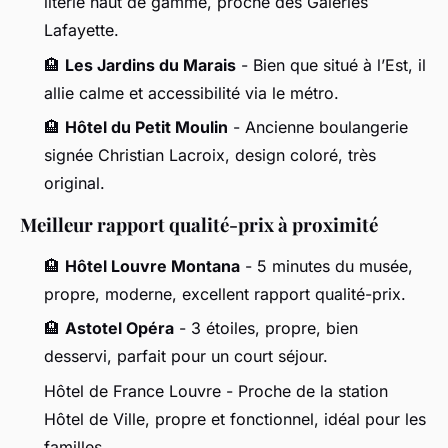
literie haut de gamme, proche des Galeries
Lafayette.
🏨
Les Jardins du Marais
- Bien que situé à l’Est, il
allie calme et accessibilité via le métro.
🏨
Hôtel du Petit Moulin
- Ancienne boulangerie
signée Christian Lacroix, design coloré, très
original.
Meilleur rapport qualité-prix à proximité
🏨
Hôtel Louvre Montana
- 5 minutes du musée,
propre, moderne, excellent rapport qualité-prix.
🏨
Astotel Opéra
- 3 étoiles, propre, bien
desservi, parfait pour un court séjour.
Hôtel de France Louvre - Proche de la station
Hôtel de Ville, propre et fonctionnel, idéal pour les
familles.